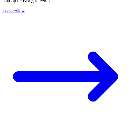
bakt op de BBQ, in een p...
Lees review