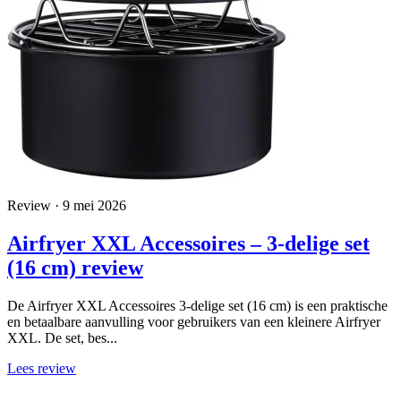
Review · 9 mei 2026
Airfryer XXL Accessoires – 3-delige set
(16 cm) review
De Airfryer XXL Accessoires 3-delige set (16 cm) is een praktische
en betaalbare aanvulling voor gebruikers van een kleinere Airfryer
XXL. De set, bes...
Lees review