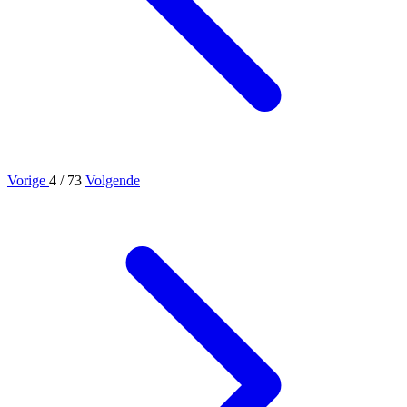
Vorige
4
/ 73
Volgende