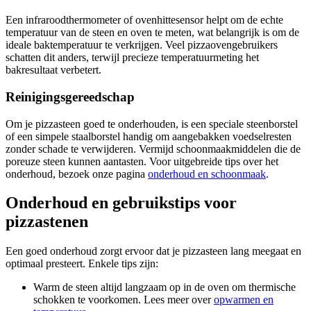
Een infraroodthermometer of ovenhittesensor helpt om de echte
temperatuur van de steen en oven te meten, wat belangrijk is om de
ideale baktemperatuur te verkrijgen. Veel pizzaovengebruikers
schatten dit anders, terwijl precieze temperatuurmeting het
bakresultaat verbetert.
Reinigingsgereedschap
Om je pizzasteen goed te onderhouden, is een speciale steenborstel
of een simpele staalborstel handig om aangebakken voedselresten
zonder schade te verwijderen. Vermijd schoonmaakmiddelen die de
poreuze steen kunnen aantasten. Voor uitgebreide tips over het
onderhoud, bezoek onze pagina
onderhoud en schoonmaak
.
Onderhoud en gebruikstips voor
pizzastenen
Een goed onderhoud zorgt ervoor dat je pizzasteen lang meegaat en
optimaal presteert. Enkele tips zijn:
Warm de steen altijd langzaam op in de oven om thermische
schokken te voorkomen. Lees meer over
opwarmen en