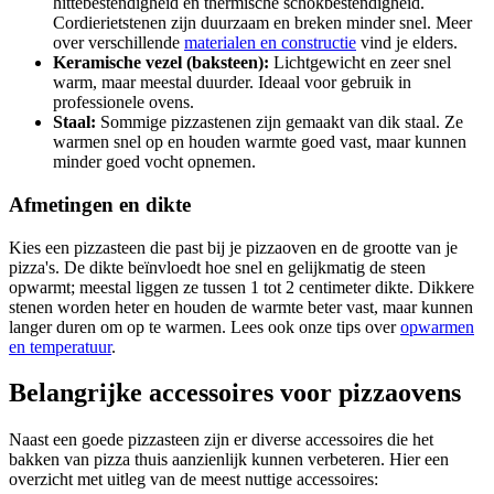
hittebestendigheid en thermische schokbestendigheid.
Cordierietstenen zijn duurzaam en breken minder snel. Meer
over verschillende
materialen en constructie
vind je elders.
Keramische vezel (baksteen):
Lichtgewicht en zeer snel
warm, maar meestal duurder. Ideaal voor gebruik in
professionele ovens.
Staal:
Sommige pizzastenen zijn gemaakt van dik staal. Ze
warmen snel op en houden warmte goed vast, maar kunnen
minder goed vocht opnemen.
Afmetingen en dikte
Kies een pizzasteen die past bij je pizzaoven en de grootte van je
pizza's. De dikte beïnvloedt hoe snel en gelijkmatig de steen
opwarmt; meestal liggen ze tussen 1 tot 2 centimeter dikte. Dikkere
stenen worden heter en houden de warmte beter vast, maar kunnen
langer duren om op te warmen. Lees ook onze tips over
opwarmen
en temperatuur
.
Belangrijke accessoires voor pizzaovens
Naast een goede pizzasteen zijn er diverse accessoires die het
bakken van pizza thuis aanzienlijk kunnen verbeteren. Hier een
overzicht met uitleg van de meest nuttige accessoires: