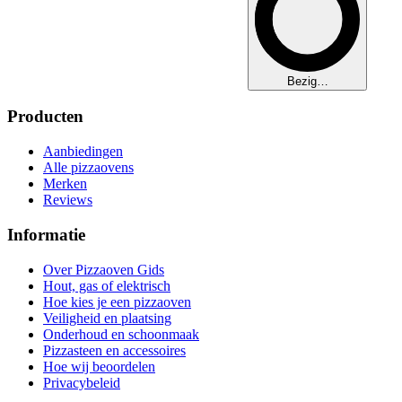
Bezig…
Producten
Aanbiedingen
Alle pizzaovens
Merken
Reviews
Informatie
Over Pizzaoven Gids
Hout, gas of elektrisch
Hoe kies je een pizzaoven
Veiligheid en plaatsing
Onderhoud en schoonmaak
Pizzasteen en accessoires
Hoe wij beoordelen
Privacybeleid