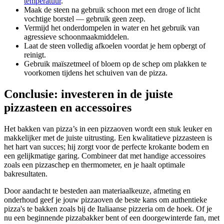
temperatuur
.
Maak de steen na gebruik schoon met een droge of licht
vochtige borstel — gebruik geen zeep.
Vermijd het onderdompelen in water en het gebruik van
agressieve schoonmaakmiddelen.
Laat de steen volledig afkoelen voordat je hem opbergt of
reinigt.
Gebruik maïszetmeel of bloem op de schep om plakken te
voorkomen tijdens het schuiven van de pizza.
Conclusie: investeren in de juiste
pizzasteen en accessoires
Het bakken van pizza’s in een pizzaoven wordt een stuk leuker en
makkelijker met de juiste uitrusting. Een kwalitatieve pizzasteen is
het hart van succes; hij zorgt voor de perfecte krokante bodem en
een gelijkmatige garing. Combineer dat met handige accessoires
zoals een pizzaschep en thermometer, en je haalt optimale
bakresultaten.
Door aandacht te besteden aan materiaalkeuze, afmeting en
onderhoud geef je jouw pizzaoven de beste kans om authentieke
pizza's te bakken zoals bij de Italiaanse pizzeria om de hoek. Of je
nu een beginnende pizzabakker bent of een doorgewinterde fan, met