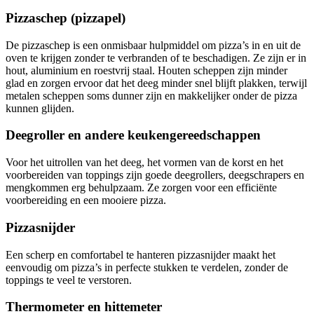
Pizzaschep (pizzapel)
De pizzaschep is een onmisbaar hulpmiddel om pizza’s in en uit de
oven te krijgen zonder te verbranden of te beschadigen. Ze zijn er in
hout, aluminium en roestvrij staal. Houten scheppen zijn minder
glad en zorgen ervoor dat het deeg minder snel blijft plakken, terwijl
metalen scheppen soms dunner zijn en makkelijker onder de pizza
kunnen glijden.
Deegroller en andere keukengereedschappen
Voor het uitrollen van het deeg, het vormen van de korst en het
voorbereiden van toppings zijn goede deegrollers, deegschrapers en
mengkommen erg behulpzaam. Ze zorgen voor een efficiënte
voorbereiding en een mooiere pizza.
Pizzasnijder
Een scherp en comfortabel te hanteren pizzasnijder maakt het
eenvoudig om pizza’s in perfecte stukken te verdelen, zonder de
toppings te veel te verstoren.
Thermometer en hittemeter