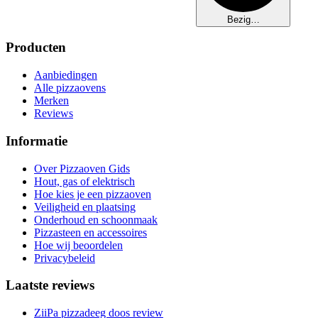
Bezig…
Producten
Aanbiedingen
Alle pizzaovens
Merken
Reviews
Informatie
Over Pizzaoven Gids
Hout, gas of elektrisch
Hoe kies je een pizzaoven
Veiligheid en plaatsing
Onderhoud en schoonmaak
Pizzasteen en accessoires
Hoe wij beoordelen
Privacybeleid
Laatste reviews
ZiiPa pizzadeeg doos review