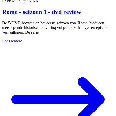
Review · 21 juli 2026
Rome - seizoen 1 - dvd review
De 5-DVD boxset van het eerste seizoen van 'Rome' biedt een
meeslepende historische ervaring vol politieke intriges en epische
verhaallijnen. De serie...
Lees review