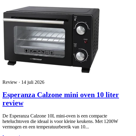
Review · 14 juli 2026
Esperanza Calzone mini oven 10 liter
review
De Esperanza Calzone 10L mini-oven is een compacte
heteluchtoven die ideaal is voor kleine keukens. Met 1200W
vermogen en een temperatuurbereik van 10...