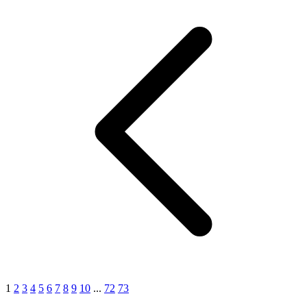
1
2
3
4
5
6
7
8
9
10
...
72
73