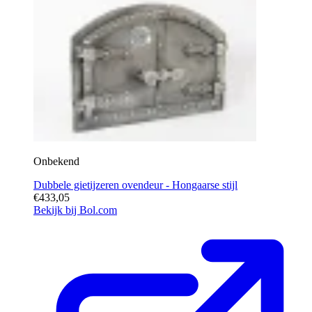
Onbekend
Dubbele gietijzeren ovendeur - Hongaarse stijl
€433,05
Bekijk bij Bol.com