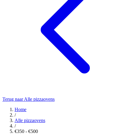
Terug naar Alle pizzaovens
Home
/
Alle pizzaovens
/
€350 - €500