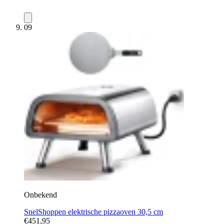
09
Onbekend
SnelShoppen elektrische pizzaoven 30,5 cm
€451,95