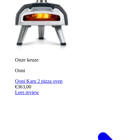
Onze keuze
Ooni
Ooni Karu 2 pizza oven
€363,00
Lees review