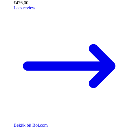
€476,00
Lees review
Bekijk bij Bol.com