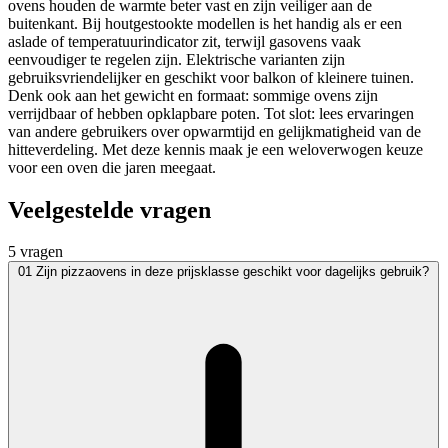
ovens houden de warmte beter vast en zijn veiliger aan de
buitenkant. Bij houtgestookte modellen is het handig als er een
aslade of temperatuurindicator zit, terwijl gasovens vaak
eenvoudiger te regelen zijn. Elektrische varianten zijn
gebruiksvriendelijker en geschikt voor balkon of kleinere tuinen.
Denk ook aan het gewicht en formaat: sommige ovens zijn
verrijdbaar of hebben opklapbare poten. Tot slot: lees ervaringen
van andere gebruikers over opwarmtijd en gelijkmatigheid van de
hitteverdeling. Met deze kennis maak je een weloverwogen keuze
voor een oven die jaren meegaat.
Veelgestelde vragen
5 vragen
01
Zijn pizzaovens in deze prijsklasse geschikt voor dagelijks gebruik?