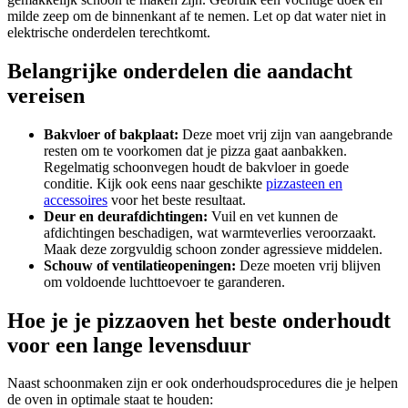
milde zeep om de binnenkant af te nemen. Let op dat water niet in
elektrische onderdelen terechtkomt.
Belangrijke onderdelen die aandacht
vereisen
Bakvloer of bakplaat:
Deze moet vrij zijn van aangebrande
resten om te voorkomen dat je pizza gaat aanbakken.
Regelmatig schoonvegen houdt de bakvloer in goede
conditie. Kijk ook eens naar geschikte
pizzasteen en
accessoires
voor het beste resultaat.
Deur en deurafdichtingen:
Vuil en vet kunnen de
afdichtingen beschadigen, wat warmteverlies veroorzaakt.
Maak deze zorgvuldig schoon zonder agressieve middelen.
Schouw of ventilatieopeningen:
Deze moeten vrij blijven
om voldoende luchttoevoer te garanderen.
Hoe je je pizzaoven het beste onderhoudt
voor een lange levensduur
Naast schoonmaken zijn er ook onderhoudsprocedures die je helpen
de oven in optimale staat te houden: