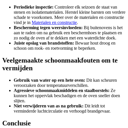
Periodieke inspectie:
Controleer elk seizoen de staat van
stenen en isolatiematerialen. Herstel kleine barsten om verdere
schade te voorkomen. Meer over de materialen en constructie
vind je in
Materialen en constructie
.
Bescherming tegen weersinvloeden:
Bij buitenovens is het
aan te raden om na gebruik een beschermhoes te plaatsen en
zo nodig de oven af te dekken met een waterdichte doek.
Juiste opslag van brandstoffen:
Bewaar hout droog en
schoon om rook- en roetvorming te beperken.
Veelgemaakte schoonmaakfouten om te
vermijden
Gebruik van water op een hete oven:
Dit kan scheuren
veroorzaken door temperatuurverschillen.
Agressieve schoonmaakmiddelen en staalborstels:
Ze
kunnen het oppervlak beschadigen en de oven sneller doen
slijten.
Niet verwijderen van as na gebruik:
Dit leidt tot
verminderde luchtcirculatie en verhoogd brandgevaar.
Conclusie