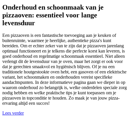
Onderhoud en schoonmaak van je
pizzaoven: essentieel voor lange
levensduur
Een pizzaoven is een fantastische toevoeging aan je keuken of
buitenruimte, waarmee je heerlijke, authentieke pizza's kunt
bereiden. Om er echter zeker van te zijn dat je pizzaoven jarenlang
optimaal functioneert en je telkens die perfecte korst kan leveren, is
goed onderhoud en regelmatige schoonmaak essentieel. Niet alleen
verlengt dit de levensduur van je oven, maar het zorgt er ook voor
dat je gerechten smaakvol en hygiënisch blijven. Of je nu een
traditionele houtgestookte oven hebt, een gasoven of een elektrische
variant, het schoonmaken en onderhouden vereist specifieke
aandachtspunten. In deze informatieve pagina gaan we dieper in op
waarom onderhoud zo belangrijk is, welke onderdelen speciale zorg
nodig hebben en welke praktische tips je kunt toepassen om je
pizzaoven in topconditie te houden. Zo maak je van jouw pizza-
ervaring altijd een succes!
Lees verder