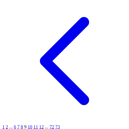
1
2
...
6
7
8
9
10
11
12
...
72
73