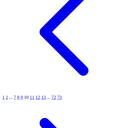
1
2
...
7
8
9
10
11
12
13
...
72
73