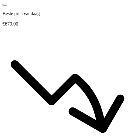
Beste prijs vandaag
€679,00