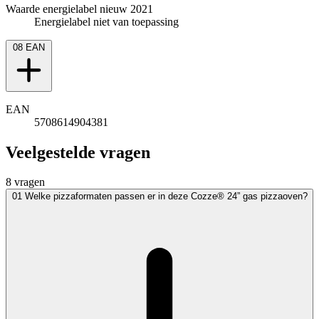
Waarde energielabel nieuw 2021
Energielabel niet van toepassing
08
EAN
EAN
5708614904381
Veelgestelde vragen
8 vragen
01
Welke pizzaformaten passen er in deze Cozze® 24” gas pizzaoven?