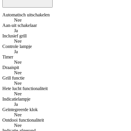
Automatisch uitschakelen
Nee
Aan-uit schakelaar
Ja
Inclusief grill
Nee
Controle lampje
Ja
Timer
Nee
Draaispit
Nee
Grill functie
Nee
Hete lucht functionaliteit
Nee
Indicatielampje
Ja
Geïntegreerde klok
Nee
Ontdooi functionaliteit
Nee
Indicatie afgerond