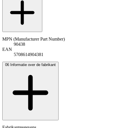
MPN (Manufacturer Part Number)
90438
EAN
5708614904381
06
Informatie over de fabrikant
Fabrikantgegevens