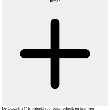
terras?
De Cozze® 24” is bedoeld voor buitengebruik en heeft een