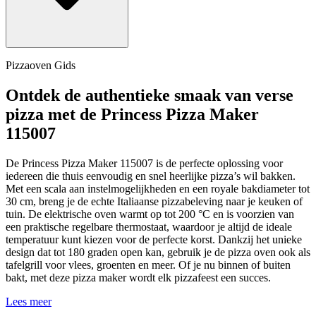
Pizzaoven Gids
Ontdek de authentieke smaak van verse
pizza met de Princess Pizza Maker
115007
De Princess Pizza Maker 115007 is de perfecte oplossing voor
iedereen die thuis eenvoudig en snel heerlijke pizza’s wil bakken.
Met een scala aan instelmogelijkheden en een royale bakdiameter tot
30 cm, breng je de echte Italiaanse pizzabeleving naar je keuken of
tuin. De elektrische oven warmt op tot 200 °C en is voorzien van
een praktische regelbare thermostaat, waardoor je altijd de ideale
temperatuur kunt kiezen voor de perfecte korst. Dankzij het unieke
design dat tot 180 graden open kan, gebruik je de pizza oven ook als
tafelgrill voor vlees, groenten en meer. Of je nu binnen of buiten
bakt, met deze pizza maker wordt elk pizzafeest een succes.
Lees meer