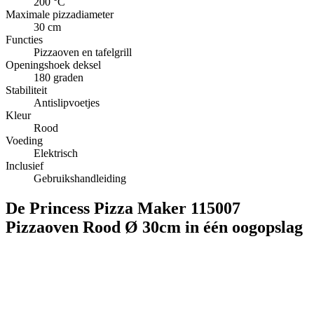
200 °C
Maximale pizzadiameter
30 cm
Functies
Pizzaoven en tafelgrill
Openingshoek deksel
180 graden
Stabiliteit
Antislipvoetjes
Kleur
Rood
Voeding
Elektrisch
Inclusief
Gebruikshandleiding
De Princess Pizza Maker 115007
Pizzaoven Rood Ø 30cm in één oogopslag