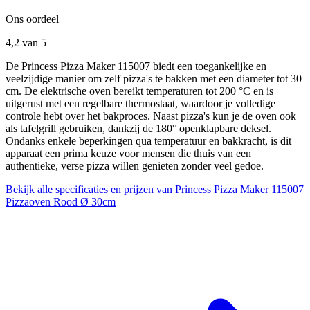
Ons oordeel
4,2
van 5
De Princess Pizza Maker 115007 biedt een toegankelijke en
veelzijdige manier om zelf pizza's te bakken met een diameter tot 30
cm. De elektrische oven bereikt temperaturen tot 200 °C en is
uitgerust met een regelbare thermostaat, waardoor je volledige
controle hebt over het bakproces. Naast pizza's kun je de oven ook
als tafelgrill gebruiken, dankzij de 180° openklapbare deksel.
Ondanks enkele beperkingen qua temperatuur en bakkracht, is dit
apparaat een prima keuze voor mensen die thuis van een
authentieke, verse pizza willen genieten zonder veel gedoe.
Bekijk alle specificaties en prijzen van Princess Pizza Maker 115007
Pizzaoven Rood Ø 30cm