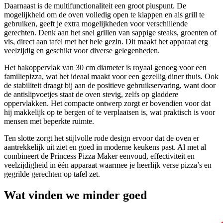
Daarnaast is de multifunctionaliteit een groot pluspunt. De
mogelijkheid om de oven volledig open te klappen en als grill te
gebruiken, geeft je extra mogelijkheden voor verschillende
gerechten. Denk aan het snel grillen van sappige steaks, groenten of
vis, direct aan tafel met het hele gezin. Dit maakt het apparaat erg
veelzijdig en geschikt voor diverse gelegenheden.
Het bakoppervlak van 30 cm diameter is royaal genoeg voor een
familiepizza, wat het ideaal maakt voor een gezellig diner thuis. Ook
de stabiliteit draagt bij aan de positieve gebruikservaring, want door
de antislipvoetjes staat de oven stevig, zelfs op gladdere
oppervlakken. Het compacte ontwerp zorgt er bovendien voor dat
hij makkelijk op te bergen of te verplaatsen is, wat praktisch is voor
mensen met beperkte ruimte.
Ten slotte zorgt het stijlvolle rode design ervoor dat de oven er
aantrekkelijk uit ziet en goed in moderne keukens past. Al met al
combineert de Princess Pizza Maker eenvoud, effectiviteit en
veelzijdigheid in één apparaat waarmee je heerlijk verse pizza’s en
gegrilde gerechten op tafel zet.
Wat vinden we minder goed