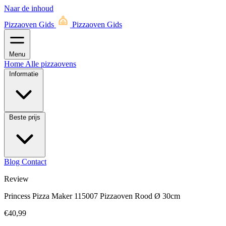
Naar de inhoud
Pizzaoven Gids
Pizzaoven Gids
Menu
Home
Alle pizzaovens
Informatie
Beste prijs
Blog
Contact
Review
Princess Pizza Maker 115007 Pizzaoven Rood Ø 30cm
€40,99