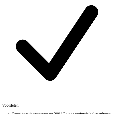
Voordelen
Regelbare thermostaat tot 200 °C voor optimale bakresultaten