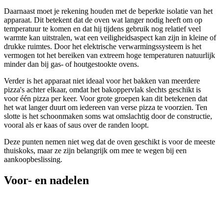
Daarnaast moet je rekening houden met de beperkte isolatie van het
apparaat. Dit betekent dat de oven wat langer nodig heeft om op
temperatuur te komen en dat hij tijdens gebruik nog relatief veel
warmte kan uitstralen, wat een veiligheidsaspect kan zijn in kleine of
drukke ruimtes. Door het elektrische verwarmingssysteem is het
vermogen tot het bereiken van extreem hoge temperaturen natuurlijk
minder dan bij gas- of houtgestookte ovens.
Verder is het apparaat niet ideaal voor het bakken van meerdere
pizza's achter elkaar, omdat het bakoppervlak slechts geschikt is
voor één pizza per keer. Voor grote groepen kan dit betekenen dat
het wat langer duurt om iedereen van verse pizza te voorzien. Ten
slotte is het schoonmaken soms wat omslachtig door de constructie,
vooral als er kaas of saus over de randen loopt.
Deze punten nemen niet weg dat de oven geschikt is voor de meeste
thuiskoks, maar ze zijn belangrijk om mee te wegen bij een
aankoopbeslissing.
Voor- en nadelen