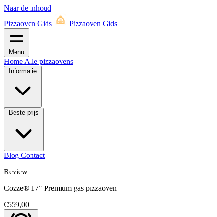
Naar de inhoud
Pizzaoven Gids
Pizzaoven Gids
Menu
Home
Alle pizzaovens
Informatie
Beste prijs
Blog
Contact
Review
Cozze® 17" Premium gas pizzaoven
€559,00