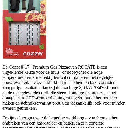
De Cozze® 17" Premium Gas Pizzaoven ROTATE is een
uitgekiende keuze voor de thuis- of hobbychef die hoge
temperaturen en korte baktijden wil combineren met degelijke
bouwkwaliteit. De oven blinkt uit in snelheid en bakt consistent
knapperige resultaten dankzij de krachtige 8,0 kW SS430-brander
en de meegeleverde cordierite steen. Handige features zoals het
draaiplateau, LED-frontverlichting en ingebouwde thermometer
maken de gebruikservaring prettig en toegankelijk, ook voor minder
ervaren gebruikers.
Er zijn echter grenzen: de beperkte werkhoogte van 9 cm en het
ontbreken van een gasregelaar en batterijen zijn concrete