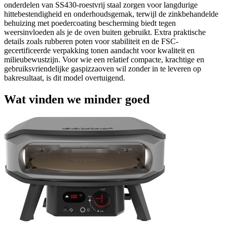
onderdelen van SS430-roestvrij staal zorgen voor langdurige
hittebestendigheid en onderhoudsgemak, terwijl de zinkbehandelde
behuizing met poedercoating bescherming biedt tegen
weersinvloeden als je de oven buiten gebruikt. Extra praktische
details zoals rubberen poten voor stabiliteit en de FSC-
gecertificeerde verpakking tonen aandacht voor kwaliteit en
milieubewustzijn. Voor wie een relatief compacte, krachtige en
gebruiksvriendelijke gaspizzaoven wil zonder in te leveren op
bakresultaat, is dit model overtuigend.
Wat vinden we minder goed