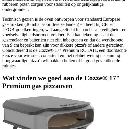
rubberen poten zorgen voor stabiliteit op ongelijkmatige
ondergronden.
Technisch gezien is de oven ontworpen voor standaard Europese
gasdrukken (30 mbar voor diverse landen) en heeft hij CE- en
LFGB-goedkeuringen, wat aangeeft dat hij aan basale veiligheid- en
voedselveiligheidsnormen voldoet. Een kanttekening is dat de
gasregelaar en batterijen niet zijn inbegrepen en dat de werkhoogte
van 9 cm beperkt kan zijn voor dikkere pizza's of andere gerechten.
Concluderend is de Cozze® 17" Premium ROTATE een doordachte
keuze voor wie snel, consistent en met relatief weinig inspanning
hoogwaardige pizza's wil bakken buiten of in goed geventileerde
ruimtes.
Wat vinden we goed aan de Cozze® 17"
Premium gas pizzaoven