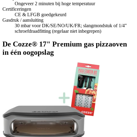
Ongeveer 2 minuten bij hoge temperatuur
Certificeringen
CE & LFGB goedgekeurd
Gasdruk / aansluiting
30 mbar voor DK/SE/NO/UK/FR; slangmondstuk of 1/4"
schroefdraadfitting (regelaar niet inbegrepen)
De Cozze® 17" Premium gas pizzaoven
in één oogopslag