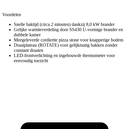
Voordelen
Snelle baktijd (circa 2 minuten) dankzij 8,0 kW brander
Gelijke warmteverdeling door SS430 U-vormige brander en
dubbele kamer
Meegeleverde cordierite pizza stone voor knapperige bodem
Draaiplateau (ROTATE) voor gelijkmatig bakken zonder
constant draaien
LED-frontverlichting en ingebouwde thermometer voor
eenvoudig toezicht