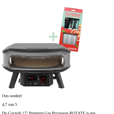
Ons oordeel
4,7
van 5
De Cozze® 17" Premium Gas Pizzaoven ROTATE is een