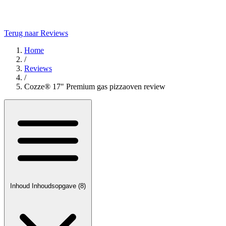
Terug naar Reviews
Home
/
Reviews
/
Cozze® 17" Premium gas pizzaoven review
Inhoud
Inhoudsopgave
(8)